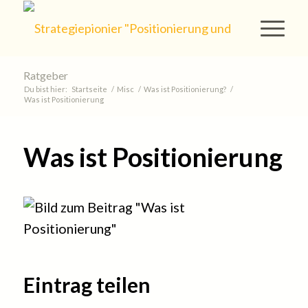
Ratgeber
Du bist hier:
Startseite
/
Misc
/
Was ist Positionierung?
/
Was ist Positionierung
Was ist Positionierung
Eintrag teilen