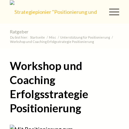
Ratgeber
Du bist hier:
Startseite
/
Misc
/
Unterstützung für Positionierung
/
Workshop und Coaching Erfolgsstrategie Positionierung
Workshop und
Coaching
Erfolgsstrategie
Positionierung