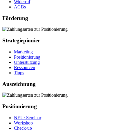
Widerruf
AGBs
Förderung
Strategiepionier
Marketing
Positionierung
Unterstützung
Ressourcen
Tipps
Auszeichnung
Positionierung
NEU
: Seminar
Workshop
Check‐up