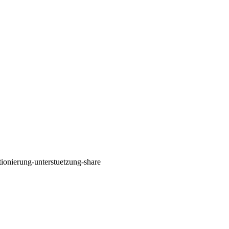
tionierung‐unterstuetzung‐share