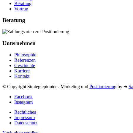
Beratung
Vortrag
Beratung
Unternehmen
Philosophie
Referenzen
Geschichte
Karriere
Kontakt
© Copyright Strategiepionier - Marketing und
Positionierung
by ➔
S
Facebook
Instagram
Rechtliches
Impressum
Datenschutz
Nach oben scrollen