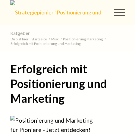
Ratgeber
Du bist hier:
Startseite
/
Misc
/
Positionierung Marketing
/
Erfolgreich mit Positionierung und Marketing
Erfolgreich mit
Positionierung und
Marketing