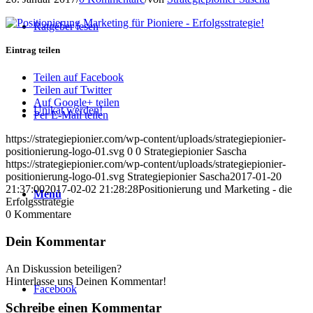
Ratgeber lesen
Eintrag teilen
Teilen auf Facebook
Teilen auf Twitter
Auf Google+ teilen
Unikat werden!
Per E-Mail teilen
https://strategiepionier.com/wp-content/uploads/strategiepionier-
positionierung-logo-01.svg
0
0
Strategiepionier Sascha
https://strategiepionier.com/wp-content/uploads/strategiepionier-
positionierung-logo-01.svg
Strategiepionier Sascha
2017-01-20
21:37:00
2017-02-02 21:28:28
Positionierung und Marketing - die
Menü
Erfolgsstrategie
0
Kommentare
Dein Kommentar
An Diskussion beteiligen?
Hinterlasse uns Deinen Kommentar!
Facebook
Schreibe einen Kommentar