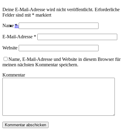
Deine E-Mail-Adresse wird nicht veröffentlicht.
Erforderliche
Felder sind mit
*
markiert
Name
*
Instagram
E-Mail-Adresse
*
Website
Name, E-Mail-Adresse und Website in diesem Browser für
meinen nächsten Kommentar speichern.
Kommentar