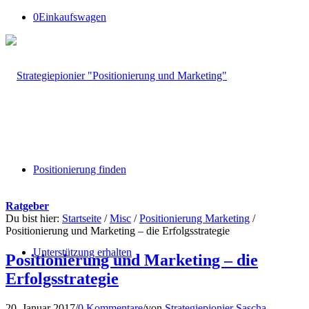
0
Einkaufswagen
Positionierung finden
Ratgeber
Du bist hier:
Startseite
/
Misc
/
Positionierung Marketing
/
Positionierung und Marketing – die Erfolgsstrategie
Unterstützung erhalten
Positionierung und Marketing – die
Erfolgsstrategie
20. Januar 2017
/
0 Kommentare
/
von
Strategiepionier Sascha