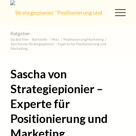
Ratgeber
Du bist hier:
Startseite
/
Misc
/
Positionierung Marketing
/
Sascha von Strategiepionier – Experte für Positionierung und
Marketing...
Sascha von
Strategiepionier –
Experte für
Positionierung und
Marketing