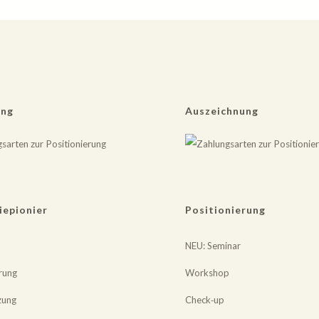
ung
Auszeichnung
iepionier
Positionierung
NEU
: Seminar
rung
Workshop
zung
Check‐up