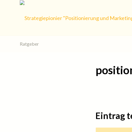
Ratgeber
positi
Eintrag t