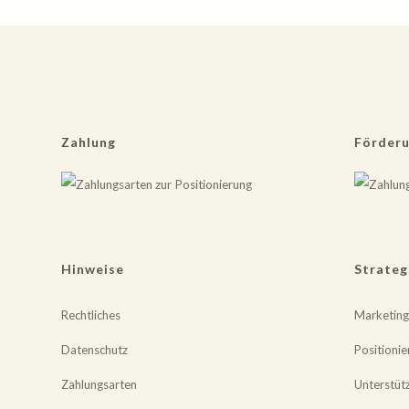
Zahlung
Förder
Hinweise
Strateg
Rechtliches
Marketing
Datenschutz
Positionie
Zahlungsarten
Unterstüt