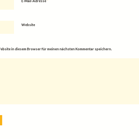
*
E-Mail-Adresse
Website
ebsite in diesem Browser für meinen nächsten Kommentar speichern.