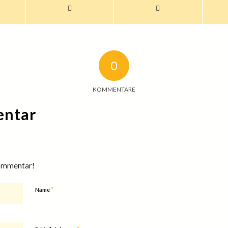
0
KOMMENTARE
entar
Kommentar!
*
Name