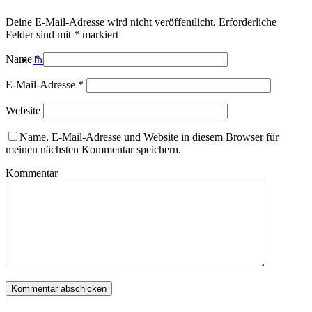
Deine E-Mail-Adresse wird nicht veröffentlicht.
Erforderliche
Felder sind mit
*
markiert
Name
*
Instagram
E-Mail-Adresse
*
Website
Name, E-Mail-Adresse und Website in diesem Browser für
meinen nächsten Kommentar speichern.
Kommentar