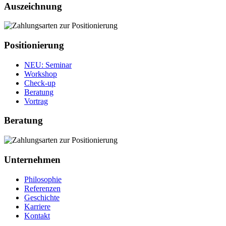
Auszeichnung
Positionierung
NEU
: Seminar
Workshop
Check‐up
Beratung
Vortrag
Beratung
Unternehmen
Philosophie
Referenzen
Geschichte
Karriere
Kontakt