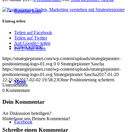
Ratgeber lesen
Eintrag teilen
Teilen auf Facebook
Teilen auf Twitter
Auf Google+ teilen
Unikat werden!
Per E-Mail teilen
https://strategiepionier.com/wp-content/uploads/strategiepionier-
positionierung-logo-01.svg
0
0
Strategiepionier Sascha
https://strategiepionier.com/wp-content/uploads/strategiepionier-
positionierung-logo-01.svg
Strategiepionier Sascha
2017-01-20
22:21:20
2017-02-02 19:58:23
Ohne Positionierung scheitern
Menü
Unternehmen
0
Kommentare
Dein Kommentar
An Diskussion beteiligen?
Hinterlasse uns Deinen Kommentar!
Facebook
Schreibe einen Kommentar