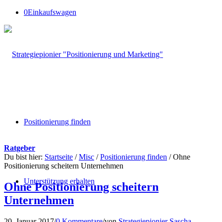
0
Einkaufswagen
Positionierung finden
Ratgeber
Du bist hier:
Startseite
/
Misc
/
Positionierung finden
/
Ohne
Positionierung scheitern Unternehmen
Unterstützung erhalten
Ohne Positionierung scheitern
Unternehmen
20. Januar 2017
/
0 Kommentare
/
von
Strategiepionier Sascha