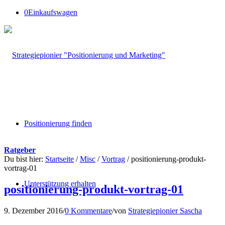
0
Einkaufswagen
Positionierung finden
Ratgeber
Du bist hier:
Startseite
/
Misc
/
Vortrag
/
positionierung‐produkt‐
vortrag‐01
Unterstützung erhalten
positionierung‐produkt‐vortrag‐01
9. Dezember 2016
/
0 Kommentare
/
von
Strategiepionier Sascha