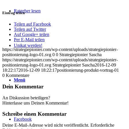
Ratgeber lesen
Eintrag teilen
Teilen auf Facebook
Teilen auf Twitter
Auf Google+ teilen
Per E-Mail teilen
Unikat werden!
https://strategiepionier.com/wp-content/uploads/strategiepionier-
positionierung-logo-01.svg
0
0
Strategiepionier Sascha
https://strategiepionier.com/wp-content/uploads/strategiepionier-
positionierung-logo-01.svg
Strategiepionier Sascha
2016-12-09
18:22:17
2016-12-09 18:22:17
positionierung-produkt-vortrag-01
0
Kommentare
Menü
Dein Kommentar
An Diskussion beteiligen?
Hinterlasse uns Deinen Kommentar!
Schreibe einen Kommentar
Facebook
Deine E-Mail-Adresse wird nicht veröffentlicht.
Erforderliche