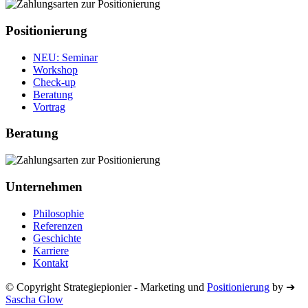
Positionierung
NEU
: Seminar
Workshop
Check‐up
Beratung
Vortrag
Beratung
Unternehmen
Philosophie
Referenzen
Geschichte
Karriere
Kontakt
© Copyright Strategiepionier - Marketing und
Positionierung
by ➔
Sascha Glow